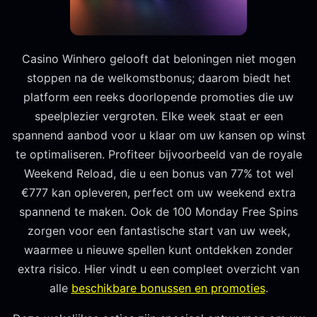
Casino Winhero gelooft dat beloningen niet mogen
stoppen na de welkomstbonus; daarom biedt het
platform een reeks doorlopende promoties die uw
speelplezier vergroten. Elke week staat er een
spannend aanbod voor u klaar om uw kansen op winst
te optimaliseren. Profiteer bijvoorbeeld van de royale
Weekend Reload, die u een bonus van 77% tot wel
€777 kan opleveren, perfect om uw weekend extra
spannend te maken. Ook de 100 Monday Free Spins
zorgen voor een fantastische start van uw week,
waarmee u nieuwe spellen kunt ontdekken zonder
extra risico. Hier vindt u een compleet overzicht van
alle
beschikbare bonussen en promoties
.