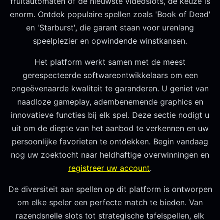
fruitautomaten of de nieuwste videoslots, de keuze is
enorm. Ontdek populaire spellen zoals 'Book of Dead'
en 'Starburst', die garant staan voor urenlang
speelplezier en opwindende winstkansen.
Het platform werkt samen met de meest
gerespecteerde softwareontwikkelaars om een
ongeëvenaarde kwaliteit te garanderen. U geniet van
naadloze gameplay, adembenemende graphics en
innovatieve functies bij elk spel. Deze sectie nodigt u
uit om de diepte van het aanbod te verkennen en uw
persoonlijke favorieten te ontdekken. Begin vandaag
nog uw zoektocht naar heldhaftige overwinningen en
registreer uw account
.
De diversiteit aan spellen op dit platform is ontworpen
om elke speler een perfecte match te bieden. Van
razendsnelle slots tot strategische tafelspellen, elk