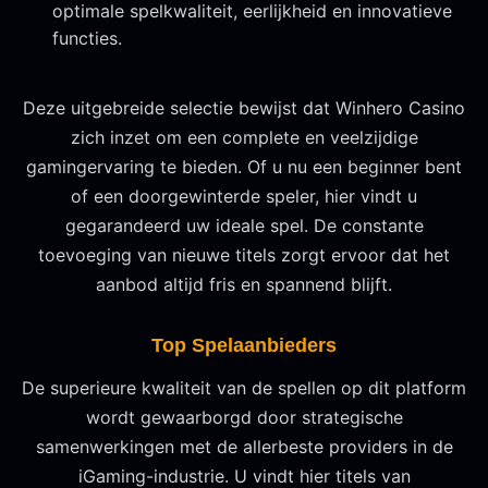
optimale spelkwaliteit, eerlijkheid en innovatieve
functies.
Deze uitgebreide selectie bewijst dat Winhero Casino
zich inzet om een complete en veelzijdige
gamingervaring te bieden. Of u nu een beginner bent
of een doorgewinterde speler, hier vindt u
gegarandeerd uw ideale spel. De constante
toevoeging van nieuwe titels zorgt ervoor dat het
aanbod altijd fris en spannend blijft.
Top Spelaanbieders
De superieure kwaliteit van de spellen op dit platform
wordt gewaarborgd door strategische
samenwerkingen met de allerbeste providers in de
iGaming-industrie. U vindt hier titels van