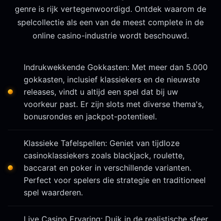
genre is rijk vertegenwoordigd. Ontdek waarom de
spelcollectie als een van de meest complete in de
online casino-industrie wordt beschouwd.
Indrukwekkende Gokkasten: Met meer dan 5.000
gokkasten, inclusief klassiekers en de nieuwste
releases, vindt u altijd een spel dat bij uw
voorkeur past. Er zijn slots met diverse thema's,
bonusrondes en jackpot-potentieel.
Klassieke Tafelspellen: Geniet van tijdloze
casinoklassiekers zoals blackjack, roulette,
baccarat en poker in verschillende varianten.
Perfect voor spelers die strategie en traditioneel
spel waarderen.
Live Casino Ervaring: Duik in de realistische sfeer