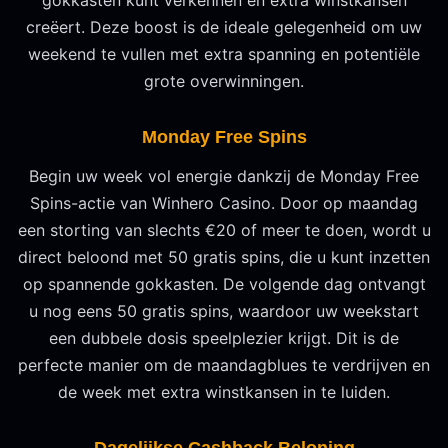
creëert. Deze boost is de ideale gelegenheid om uw
weekend te vullen met extra spanning en potentiële
grote overwinningen.
Monday Free Spins
Begin uw week vol energie dankzij de Monday Free
Spins-actie van Winhero Casino. Door op maandag
een storting van slechts €20 of meer te doen, wordt u
direct beloond met 50 gratis spins, die u kunt inzetten
op spannende gokkasten. De volgende dag ontvangt
u nog eens 50 gratis spins, waardoor uw weekstart
een dubbele dosis speelplezier krijgt. Dit is de
perfecte manier om de maandagblues te verdrijven en
de week met extra winstkansen in te luiden.
Dagelijkse Cashback Beloning