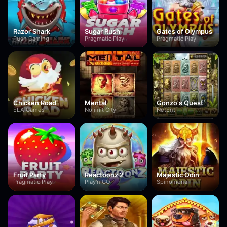
Razor Shark
Sugar Rush
Gates of Olympus
Push Gaming
Pragmatic Play
Pragmatic Play
Chicken Road
Mental
Gonzo's Quest
ELA Games
Nolimit City
NetEnt
Fruit Party
Reactoonz 2
Majestic Odin
Pragmatic Play
Play'n GO
Spinomenal