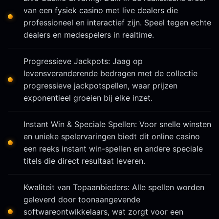
van een fysiek casino met live dealers die
professioneel en interactief zijn. Speel tegen echte
dealers en medespelers in realtime.
Progressieve Jackpots: Jaag op
levensveranderende bedragen met de collectie
progressieve jackpotspellen, waar prijzen
exponentieel groeien bij elke inzet.
Instant Win & Speciale Spellen: Voor snelle winsten
en unieke spelervaringen biedt dit online casino
een reeks instant win-spellen en andere speciale
titels die direct resultaat leveren.
Kwaliteit van Topaanbieders: Alle spellen worden
geleverd door toonaangevende
softwareontwikkelaars, wat zorgt voor een