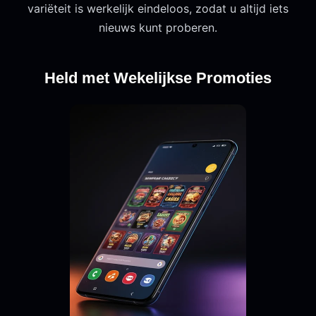
variëteit is werkelijk eindeloos, zodat u altijd iets
nieuws kunt proberen.
Held met Wekelijkse Promoties